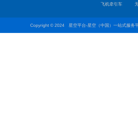
飞机牵引车
Copyright © 2024 星空平台-星空（中国）一站式