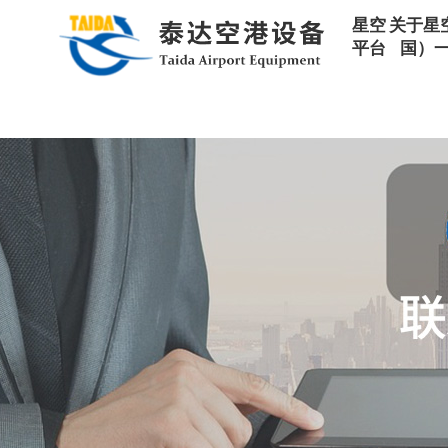
星空平台
星空
关于星
平台
国）