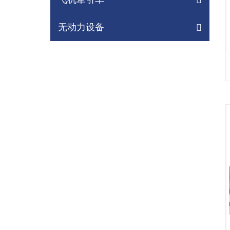
无动力设备