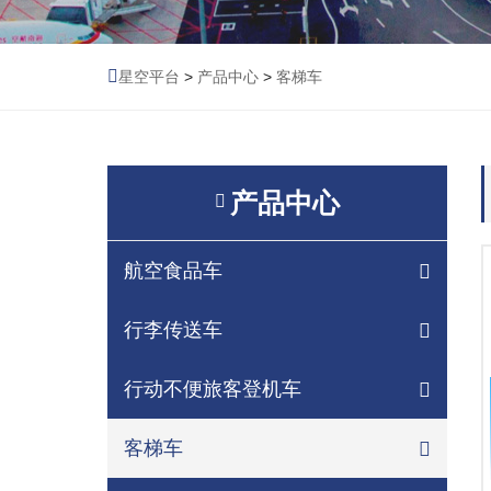
星空平台
>
产品中心
>
客梯车
产品中心
航空食品车
行李传送车
行动不便旅客登机车
客梯车