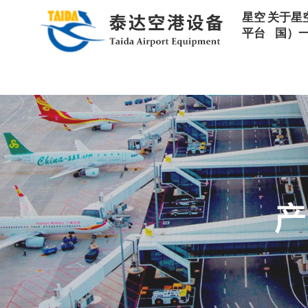
星空平台
星空
关于星
平台
国）