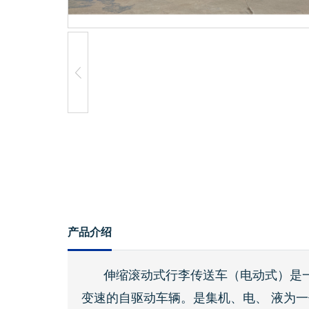
产品介绍
伸缩滚动式行李传送车（电动式）是
变速的自驱动车辆。是集机、电、 液为