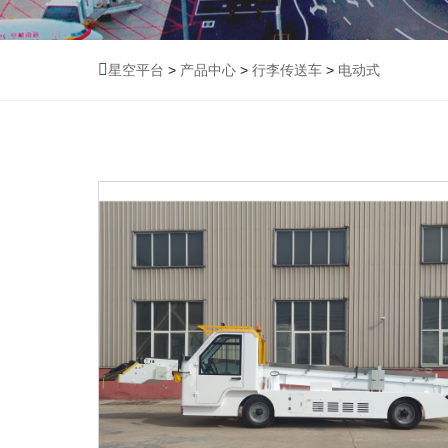
星空平台
>
产品中心
>
行李传送车
>
电动式