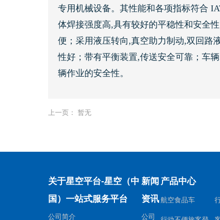
专用机械设备。其性能和各项指标符合 IA
体焊接强度高,具有较好的平稳性和安全性;
便；采用液压转向,真空助力制动,双回路
性好；带有平衡装置,传送安全可靠；车
辆作业的安全性。
上一页： 暂无
关于星空平台-星空（中
新闻
产品中心
国）一站式服务平台
资讯
航空食品车
公司简介
公司
行动不便旅客登