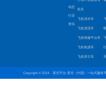
动态
机车
行业
飞机清水车
资讯
飞机清洗车
飞机维修平台车
飞机电源车
飞机牵引车
Copyright © 2024 星空平台-星空（中国）一站式